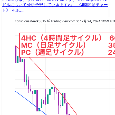
ドルについて分析予想していきますね！ 《4時間足チャー
ト》 ４HC...