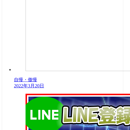
自慢・傲慢
2022年3月20日