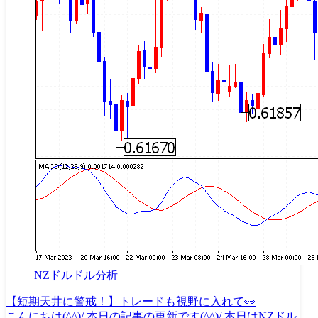
NZドルドル分析
【短期天井に警戒！】トレードも視野に入れて👀
こんにちは(^^)/ 本日の記事の更新です(^^)/ 本日はNZドル