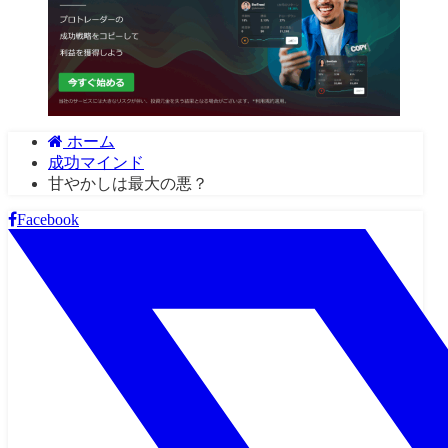
ホーム
成功マインド
甘やかしは最大の悪？
Facebook