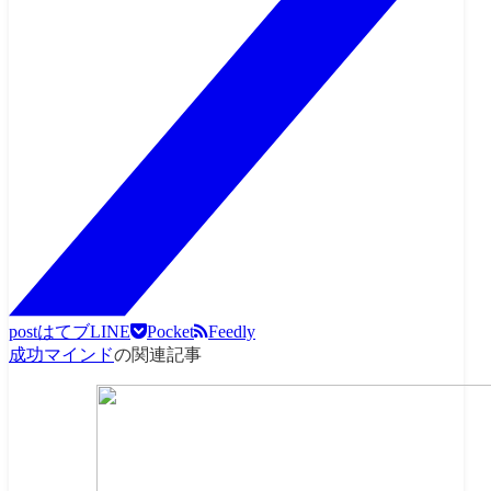
post
はてブ
LINE
Pocket
Feedly
成功マインド
の関連記事