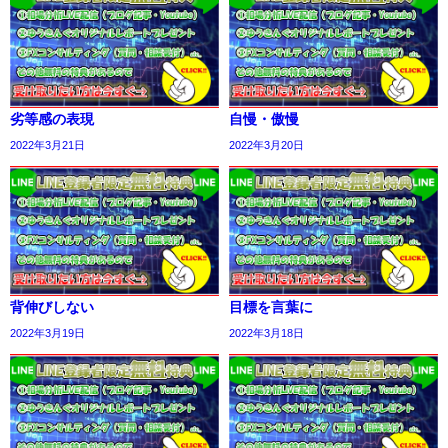
劣等感の表現
自慢・傲慢
2022年3月21日
2022年3月20日
背伸びしない
目標を言葉に
2022年3月19日
2022年3月18日