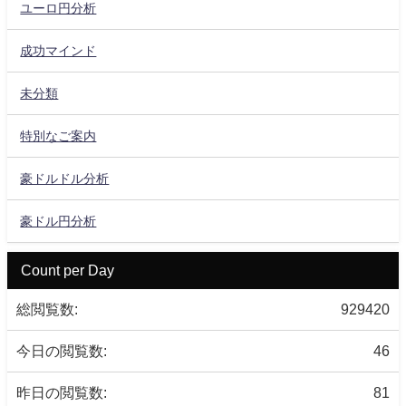
ユーロ円分析
成功マインド
未分類
特別なご案内
豪ドルドル分析
豪ドル円分析
Count per Day
総閲覧数:
929420
今日の閲覧数:
46
昨日の閲覧数:
81