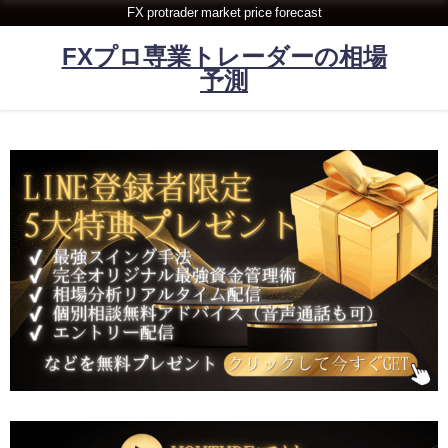
FX protrader market price forecast
FXプロ専業トレーダーの相場
予測