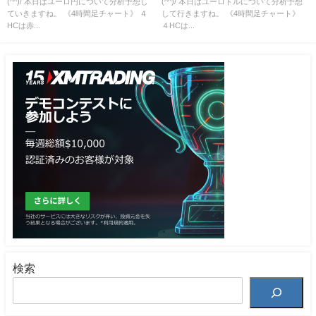
(^^)/ 本日はユーロ円について分析予想し
(^^)/ 本日はユーロドルについて分析予想
ていきますね。 《4時間足チャート》 ４
して行きますね。 《4時間足チャート》
HCは赤...
４HCは...
検索