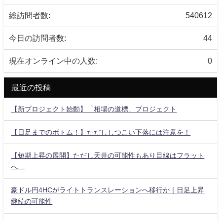
総訪問者数:
540612
今日の訪問者数:
44
現在オンライン中の人数:
0
最近の投稿
【新プロジェクト始動】「相場の道標」プロジェクト
【日足までのボトム！】ただししつこい下落には注意を！
【短期上昇の展開】ただし天井の可能性もあり目線はフラット
へ…
豪ドル円4HCがライトトランスレーションへ移行か｜日足上昇
継続の可能性