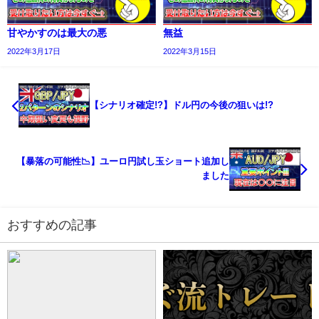
甘やかすのは最大の悪
無益
2022年3月17日
2022年3月15日
【シナリオ確定!?】ドル円の今後の狙いは!?
【暴落の可能性📉】ユーロ円試し玉ショート追加し
ました
おすすめの記事