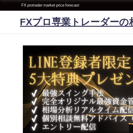
FX protrader market price forecast
FXプロ専業トレーダーの