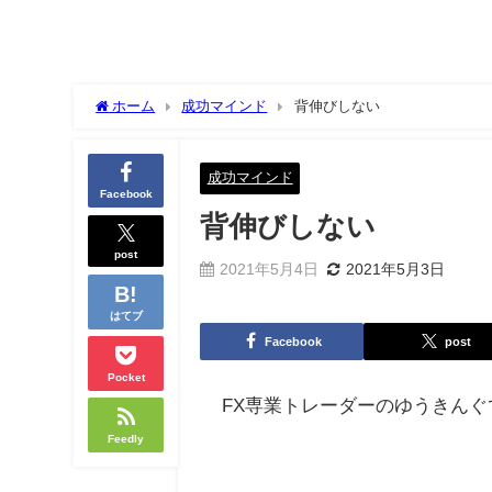
ホーム
成功マインド
背伸びしない
成功マインド
Facebook
背伸びしない
post
2021年5月4日
2021年5月3日
はてブ
Facebook
post
Pocket
FX専業トレーダーのゆうきんぐ
Feedly