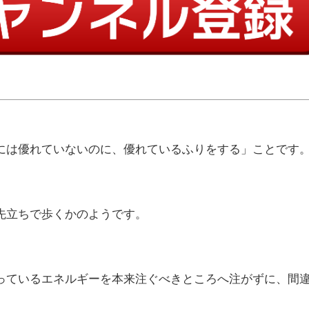
には優れていないのに、優れているふりをする」ことです
先立ちで歩くかのようです。
っているエネルギーを本来注ぐべきところへ注がずに、間