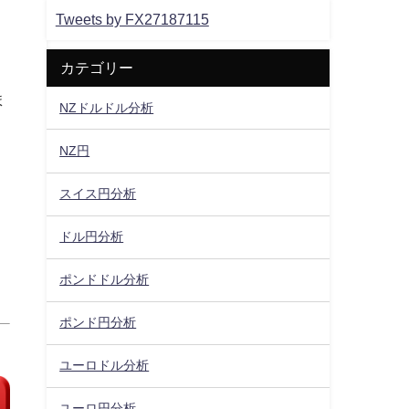
Tweets by FX27187115
カテゴリー
ま
NZドルドル分析
NZ円
スイス円分析
ドル円分析
ポンドドル分析
ポンド円分析
ユーロドル分析
ユーロ円分析