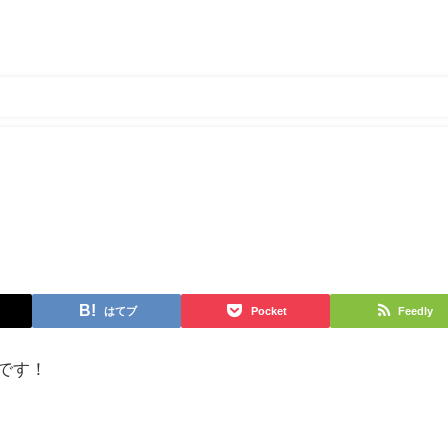
はてブ
Pocket
Feedly
です！