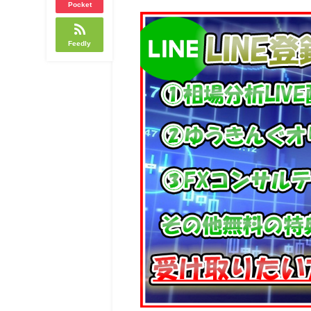
Pocket
Feedly