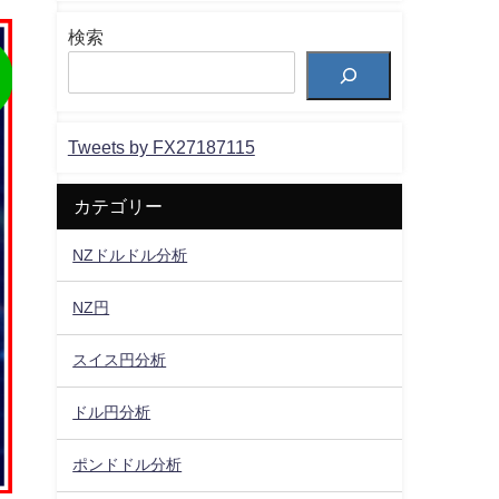
検索
Tweets by FX27187115
カテゴリー
NZドルドル分析
NZ円
スイス円分析
ドル円分析
ポンドドル分析