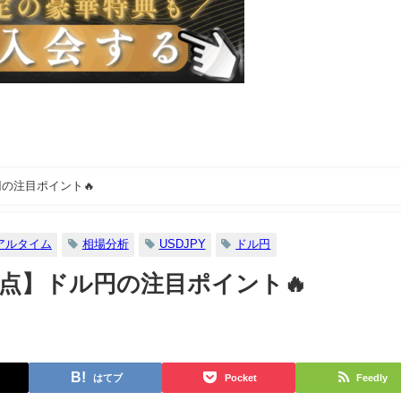
の注目ポイント🔥
アルタイム
相場分析
USDJPY
ドル円
岐点】ドル円の注目ポイント🔥
はてブ
Pocket
Feedly