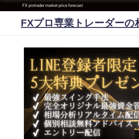
FX protrader market price forecast
FXプロ専業トレーダーの