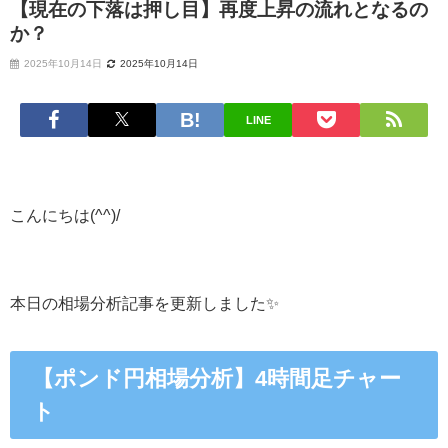
【現在の下落は押し目】再度上昇の流れとなるの
か？
2025年10月14日
2025年10月14日
LINE
こんにちは(^^)/
本日の相場分析記事を更新しました✨
【ポンド円
相場分析】4時間足チャー
ト