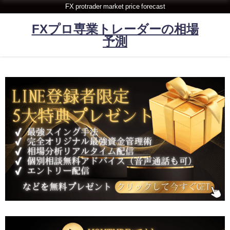
FX protrader market price forecast
FXプロ専業トレーダーの相場
予測