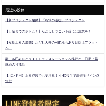
最近の投稿
【新プロジェクト始動】「相場の道標」プロジェクト
【日足までのボトム！】ただししつこい下落には注意を！
【短期上昇の展開】ただし天井の可能性もあり目線はフラット
へ…
豪ドル円4HCがライトトランスレーションへ移行か｜日足上昇
継続の可能性
【ポンド円】上昇継続でも要注意！４HC後半で高値圏サイン点
灯🚨