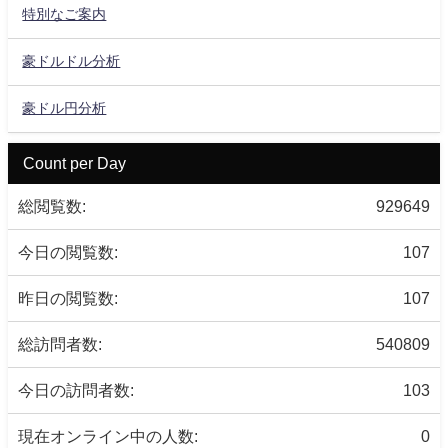
特別なご案内
豪ドルドル分析
豪ドル円分析
Count per Day
総閲覧数:
929649
今日の閲覧数:
107
昨日の閲覧数:
107
総訪問者数:
540809
今日の訪問者数:
103
現在オンライン中の人数:
0