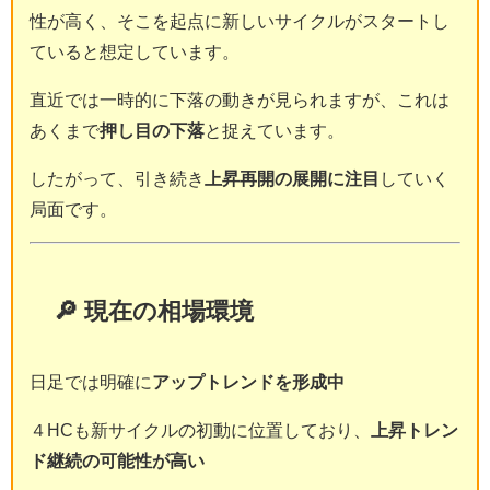
性が高く、そこを起点に新しいサイクルがスタートし
ていると想定しています。
直近では一時的に下落の動きが見られますが、これは
あくまで
押し目の下落
と捉えています。
したがって、引き続き
上昇再開の展開に注目
していく
局面です。
🔎 現在の相場環境
日足では明確に
アップトレンドを形成中
４HCも新サイクルの初動に位置しており、
上昇トレン
ド継続の可能性が高い