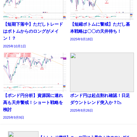
【短期下落中】ただしトレード
【短縮ボトムに警戒】ただし基
はボトムからのロングがメイ
本戦略は〇〇の天井待ち！
ン！？
2025年9月18日
2025年10月1日
【ポンド円分析】資源国に連れ
ポンド円は起点割れ確認！日足
高も天井警戒！ショート戦略を
ダウントレンド突入か？📉
検討
2025年8月26日
2025年9月9日