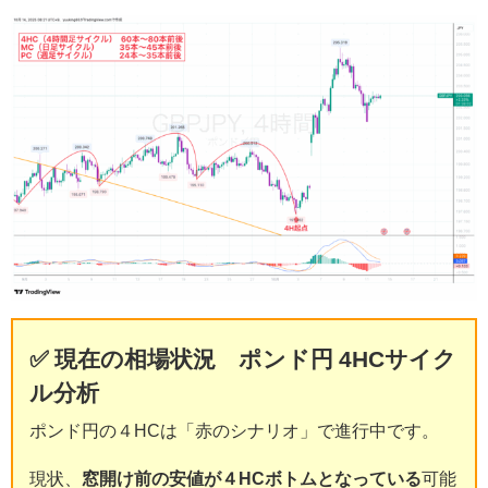
✅ 現在の相場状況 ポンド円 4HCサイク
ル分析
ポンド円の４HCは「赤のシナリオ」で進行中です。
現状、
窓開け前の安値が４HCボトムとなっている
可能