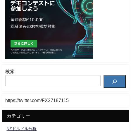
検索
https://twitter.com/FX27187115
カテゴリー
NZドルドル分析