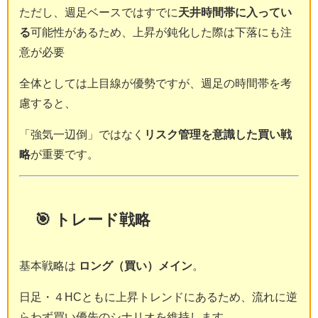
ただし、週足ベースではすでに
天井時間帯に入ってい
る
可能性があるため、上昇が鈍化した際は下落にも注
意が必要
全体としては上目線が優勢ですが、週足の時間帯を考
慮すると、
「強気一辺倒」ではなく
リスク管理を意識した買い戦
略
が重要です。
🎯 トレード戦略
基本戦略は
ロング（買い）メイン
。
日足・４HCともに上昇トレンドにあるため、流れに逆
らわず買い優先のシナリオを維持します。