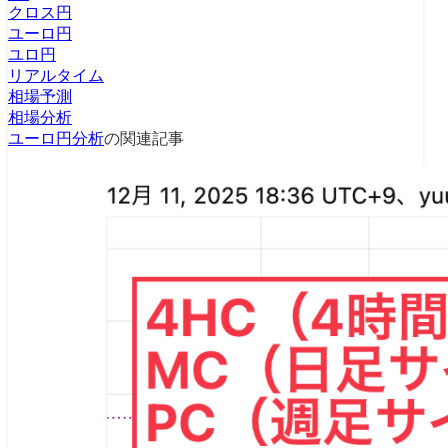
クロス円
ユーロ円
ユロ円
リアルタイム
相場予測
相場分析
ユーロ円分析
の関連記事