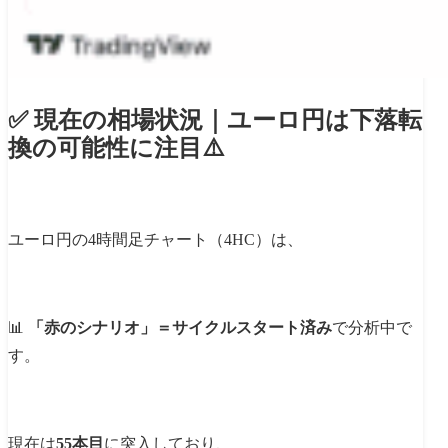
✅ 現在の相場状況｜ユーロ円は下落転
換の可能性に注目⚠️
ユーロ円の4時間足チャート（4HC）は、
📊
「赤のシナリオ」＝サイクルスタート済み
で分析中で
す。
現在は
55本目
に突入しており、