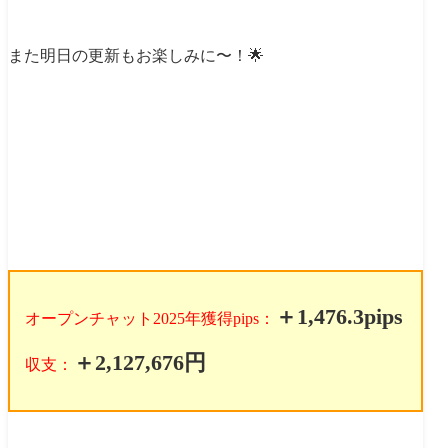
また明日の更新もお楽しみに〜！🌟
【現在のポジション状況】
＋1,476.3pips
オープンチャット2025年獲得pips：
＋2,127,676円
収支：