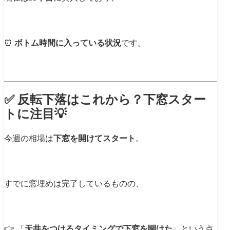
⏰
ボトム時間に入っている状況
です。
✅ 反転下落はこれから？下窓スター
トに注目💡
今週の相場は
下窓を開けてスタート
。
すでに窓埋めは完了しているものの、
👉 「
天井をつけるタイミングで下窓を開けた
」という点