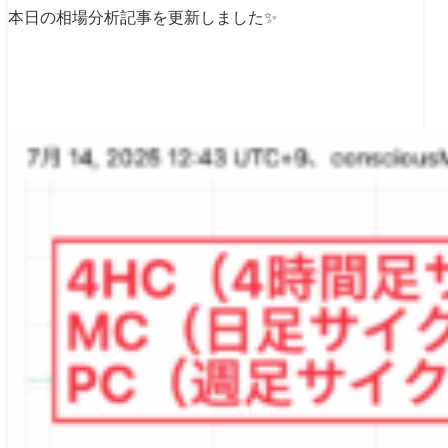
本日の相場分析記事を更新しました✨
【ユーロ円
相場分析】4時間足チャー
ト