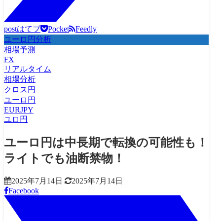
post
はてブ
Pocket
Feedly
ユーロ円分析
相場予測
FX
リアルタイム
相場分析
クロス円
ユーロ円
EURJPY
ユロ円
ユーロ円は中長期で転換の可能性も！
ライトでも油断禁物！
2025年7月14日
2025年7月14日
Facebook