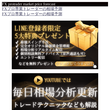
FX protrader market price forecast
FXプロ専業トレーダーの相場予測
FXプロ専業トレーダーの相場予測