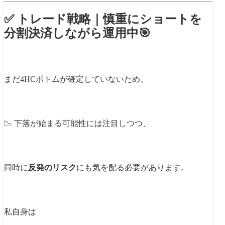
✅ トレード戦略｜慎重にショートを
分割決済しながら運用中🎯
まだ4HCボトムが確定していないため、
📉 下落が始まる可能性には注目しつつ、
同時に
反発のリスク
にも気を配る必要があります。
私自身は