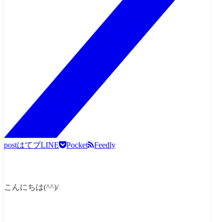
post
はてブ
LINE
Pocket
Feedly
こんにちは(^^)/