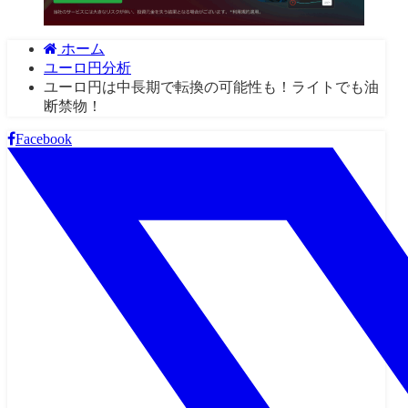
ホーム
ユーロ円分析
ユーロ円は中長期で転換の可能性も！ライトでも油
断禁物！
Facebook