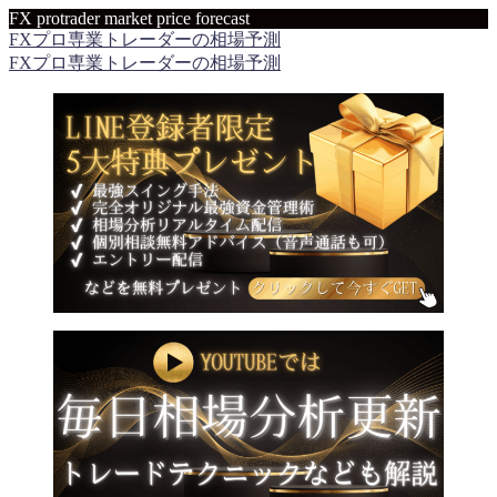
FX protrader market price forecast
FXプロ専業トレーダーの相場予測
FXプロ専業トレーダーの相場予測