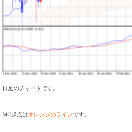
日足のチャートです。
MC起点は
オレンジのライン
です。