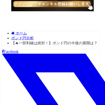
ホーム
ポンド円分析
【🔥一部利確は絶対！】ポンド円の今後の展開は？
Facebook