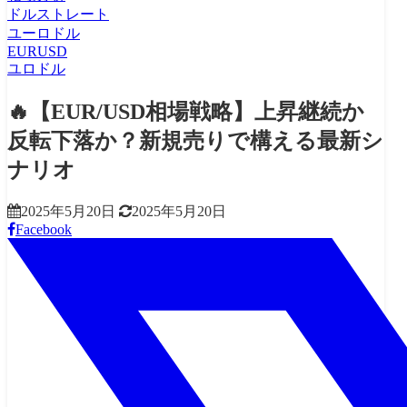
ドルストレート
ユーロドル
EURUSD
ユロドル
🔥【EUR/USD相場戦略】上昇継続か
反転下落か？新規売りで構える最新シ
ナリオ
2025年5月20日
2025年5月20日
Facebook