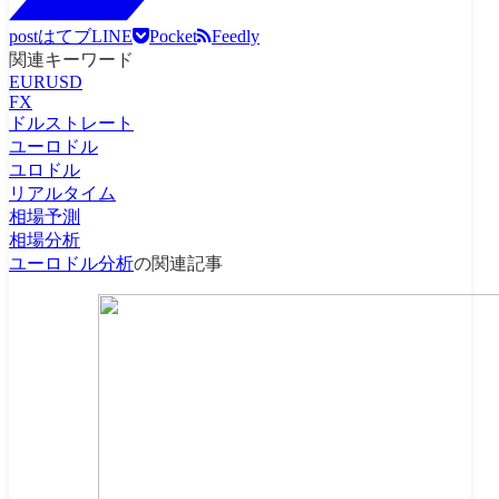
post
はてブ
LINE
Pocket
Feedly
関連キーワード
EURUSD
FX
ドルストレート
ユーロドル
ユロドル
リアルタイム
相場予測
相場分析
ユーロドル分析
の関連記事