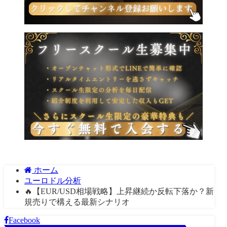
ホーム
ユーロドル分析
🔥【EUR/USD相場戦略】上昇継続か反転下落か？新
規売りで構える最新シナリオ
Facebook