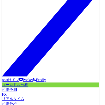
post
はてブ
Pocket
Feedly
ユーロドル分析
相場予測
FX
リアルタイム
相場分析