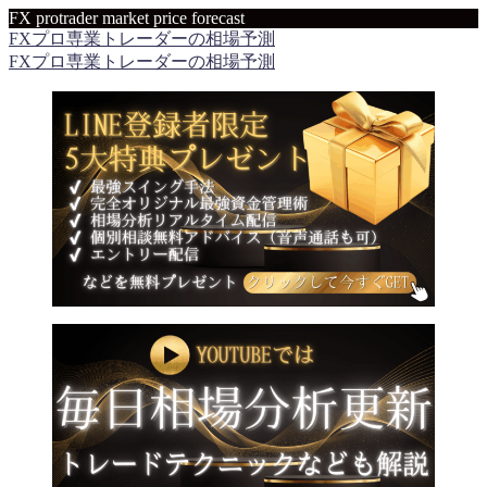
FX protrader market price forecast
FXプロ専業トレーダーの相場予測
FXプロ専業トレーダーの相場予測