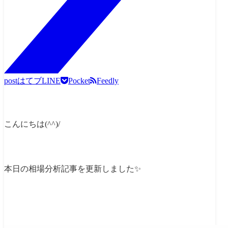
post
はてブ
LINE
Pocket
Feedly
こんにちは(^^)/
本日の相場分析記事を更新しました✨
【ユーロドル
相場分析】4時間足チャ
ート