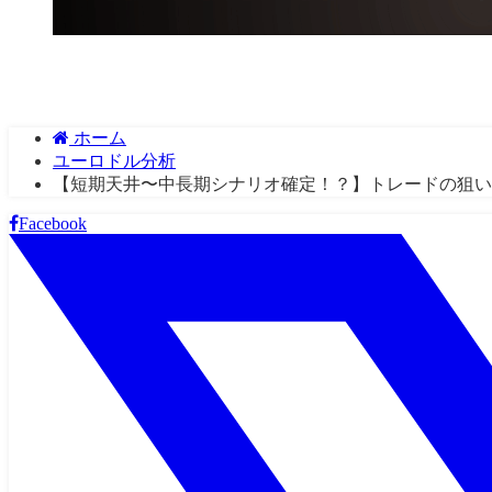
ホーム
ユーロドル分析
【短期天井〜中長期シナリオ確定！？】トレードの狙い
Facebook