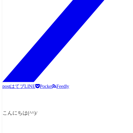
post
はてブ
LINE
Pocket
Feedly
こんにちは(^^)/