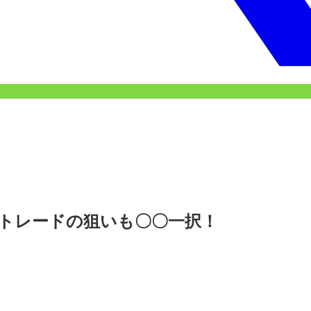
トレードの狙いも〇〇一択！