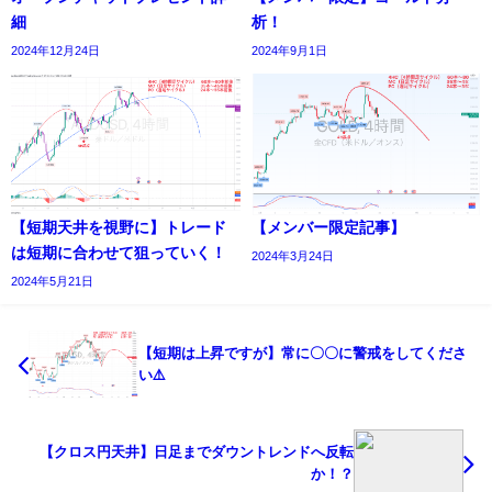
細
析！
2024年12月24日
2024年9月1日
【短期天井を視野に】トレード
【メンバー限定記事】
は短期に合わせて狙っていく！
2024年3月24日
2024年5月21日
【短期は上昇ですが】常に〇〇に警戒をしてくださ
い⚠️
【クロス円天井】日足までダウントレンドへ反転
か！？