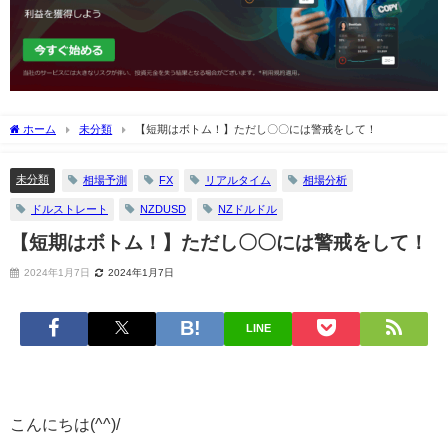
ホーム
未分類
【短期はボトム！】ただし〇〇には警戒をして！
未分類
相場予測
FX
リアルタイム
相場分析
ドルストレート
NZDUSD
NZドルドル
【短期はボトム！】ただし〇〇には警戒をして！
2024年1月7日
2024年1月7日
LINE
こんにちは(^^)/