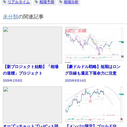
リアルタイム
相場予測
相場分析
未分類
の関連記事
【新プロジェクト始動】「相場
【豪ドルドル戦略】短期はロン
の道標」プロジェクト
グ目線も週足下落余力に注意
2026年2月8日
2025年8月14日
オープンチャットプレゼント詳
【メンバー限定】ゴールド分