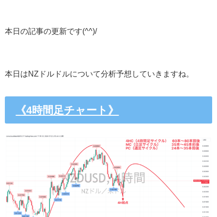
本日の記事の更新です(^^)/
本日はNZドルドルについて分析予想していきますね。
《4時間足チャート》