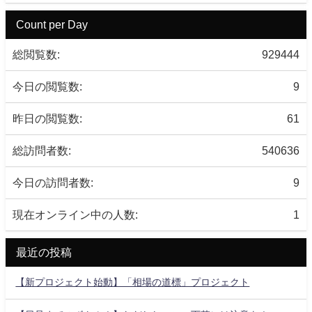
Count per Day
総閲覧数:
929444
今日の閲覧数:
9
昨日の閲覧数:
61
総訪問者数:
540636
今日の訪問者数:
9
現在オンライン中の人数:
1
最近の投稿
【新プロジェクト始動】「相場の道標」プロジェクト