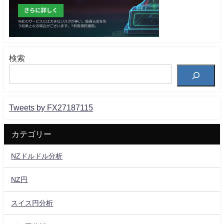
検索
Tweets by FX27187115
カテゴリー
NZドルドル分析
NZ円
スイス円分析