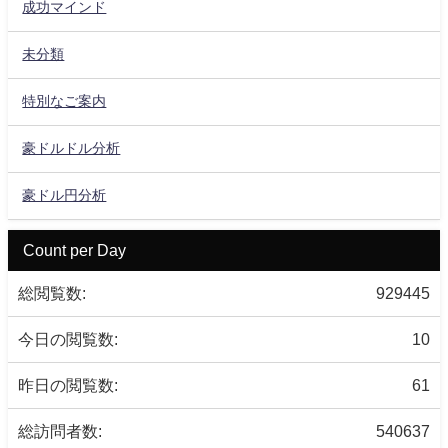
成功マインド
未分類
特別なご案内
豪ドルドル分析
豪ドル円分析
Count per Day
総閲覧数:
929445
今日の閲覧数:
10
昨日の閲覧数:
61
総訪問者数:
540637