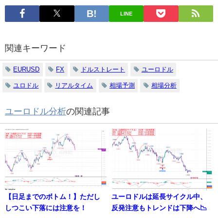
LINE
関連キーワード
EURUSD
FX
ドルストレート
ユーロドル
ユロドル
リアルタイム
相場予測
相場分析
ユーロドル分析
の関連記事
【日足までのボトム！】ただし
ユーロドルは延長サイクル中、
しつこい下落には注意を！
反発注意もトレンドは下降へ📉