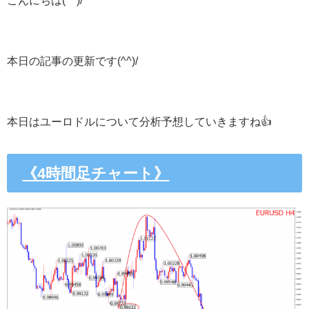
本日の記事の更新です(^^)/
本日はユーロドルについて分析予想していきますね👍
《4時間足チャート》