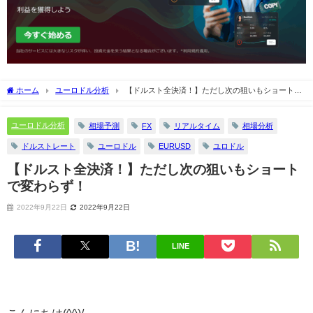
ホーム
ユーロドル分析
【ドルスト全決済！】ただし次の狙いもショートで
変わらず！
ユーロドル分析
相場予測
FX
リアルタイム
相場分析
ドルストレート
ユーロドル
EURUSD
ユロドル
【ドルスト全決済！】ただし次の狙いもショート
で変わらず！
2022年9月22日
2022年9月22日
LINE
こんにちは(^^)/