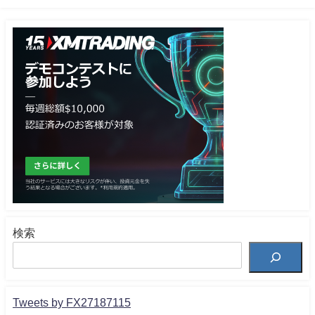
検索
Tweets by FX27187115